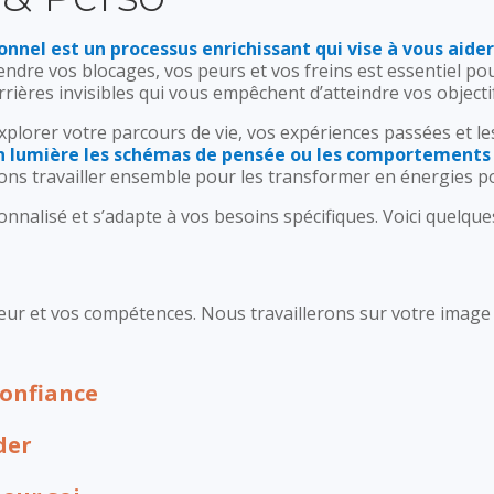
nnel est un processus enrichissant qui vise à vous aider
dre vos blocages, vos peurs et vos freins est essentiel pou
ères invisibles qui vous empêchent d’atteindre vos objecti
plorer votre parcours de vie, vos expériences passées et le
 lumière les schémas de pensée ou les comportements q
ons travailler ensemble pour les transformer en énergies po
nnalisé et s’adapte à vos besoins spécifiques. Voici quelqu
valeur et vos compétences. Nous travaillerons sur votre image
confiance
der