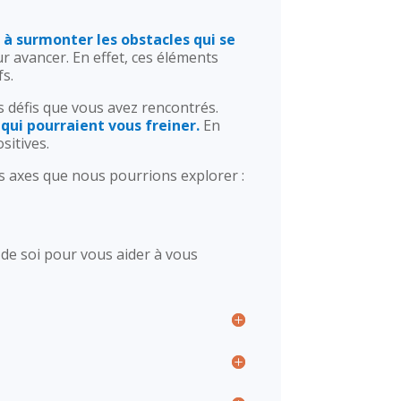
 à surmonter les obstacles qui se
r avancer. En effet, ces éléments
fs.
s défis que vous avez rencontrés.
ui pourraient vous freiner.
En
sitives.
es axes que nous pourrions explorer :
 de soi pour vous aider à vous