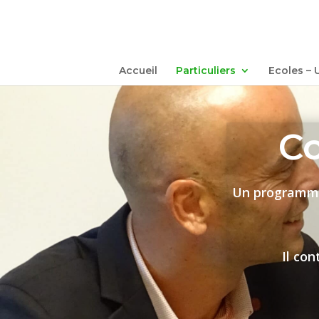
Accueil
Particuliers
Ecoles – 
Co
Un programme 
Il con