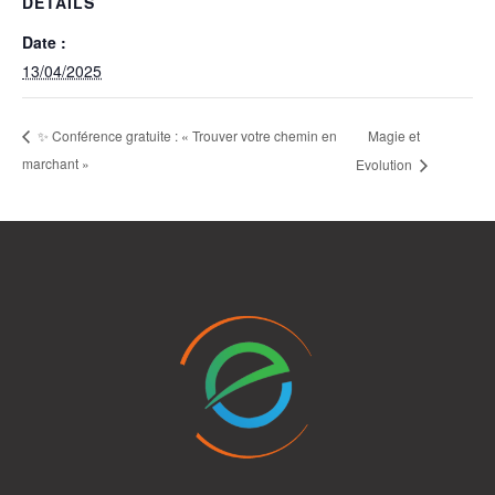
DÉTAILS
Date :
13/04/2025
Magie et
✨ Conférence gratuite : « Trouver votre chemin en
marchant »
Evolution