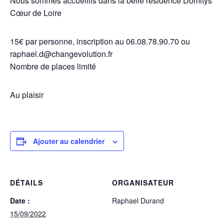
Nous sommes accueillis dans la belle résidence Domitys
Cœur de Loire
15€ par personne, inscription au 06.08.78.90.70 ou
raphael.d@changevolution.fr
Nombre de places limité
Au plaisir
Ajouter au calendrier
DÉTAILS
ORGANISATEUR
Date :
Raphael Durand
15/09/2022