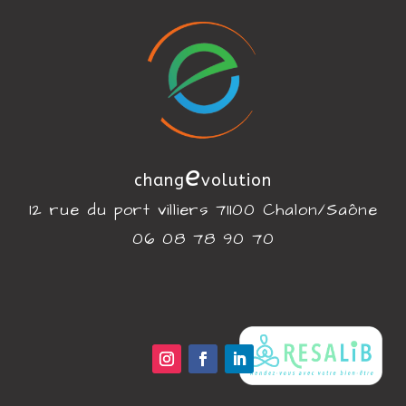
e
chang
volution
12 rue du port villiers 71100 Chalon/Saône
06 08 78 90 70