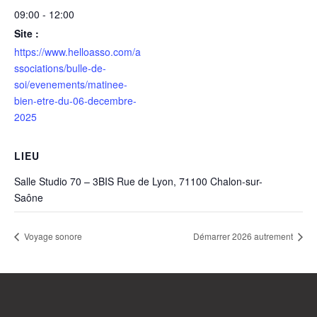
09:00 - 12:00
Site :
https://www.helloasso.com/a
ssociations/bulle-de-
soi/evenements/matinee-
bien-etre-du-06-decembre-
2025
LIEU
Salle Studio 70 – 3BIS Rue de Lyon, 71100 Chalon-sur-
Saône
Voyage sonore
Démarrer 2026 autrement