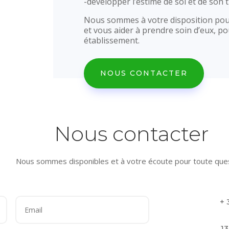
-développer l’estime de soi et de son t
Nous sommes à votre disposition pour
et vous aider à prendre soin d’eux, p
établissement.
NOUS CONTACTER
Nous contacter
Nous sommes disponibles et à votre écoute pour toute que
+ 
13