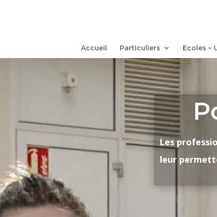
Accueil
Particuliers
Ecoles – 
P
Les professio
leur permett