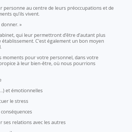
r personne au centre de leurs préoccupations et de
ents qu’ils vivent.
 donner. »
abinet, qui leur permettront d’être d’autant plus
tre établissement. C’est également un bon moyen
.
s moments pour votre personnel, dans votre
propice à leur bien-être, où nous pourrions
e
 …) et émotionnelles
uer le stress
rs conséquences
 ses relations avec les autres