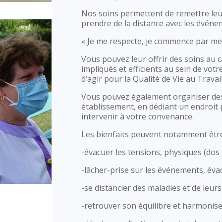
Nos soins permettent de remettre leu
prendre de la distance avec les événem
« Je me respecte, je commence par me
Vous pouvez leur offrir des soins au c
impliqués et efficients au sein de vo
d’agir pour la Qualité de Vie au Travail
Vous pouvez également organiser de
établissement, en dédiant un endroit 
intervenir à votre convenance.
Les bienfaits peuvent notamment êtr
-évacuer les tensions, physiques (dos
-lâcher-prise sur les événements, évac
-se distancier des maladies et de leu
-retrouver son équilibre et harmoniser