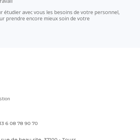
ravail
 étudier avec vous les besoins de votre personnel,
our prendre encore mieux soin de votre
stion
33 6 08 78 90 70
 rue de beau site 37100 - Tours